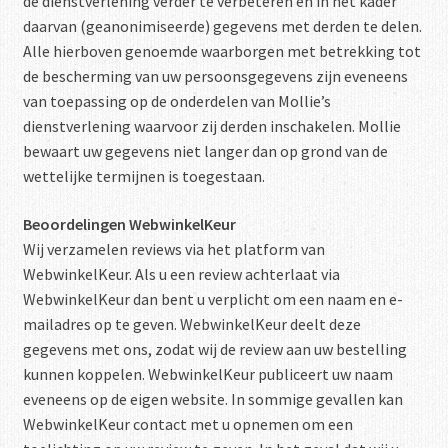
de dienstverlening verder te verbeteren en in het kader
daarvan (geanonimiseerde) gegevens met derden te delen.
Alle hierboven genoemde waarborgen met betrekking tot
de bescherming van uw persoonsgegevens zijn eveneens
van toepassing op de onderdelen van Mollie’s
dienstverlening waarvoor zij derden inschakelen. Mollie
bewaart uw gegevens niet langer dan op grond van de
wettelijke termijnen is toegestaan.
Beoordelingen WebwinkelKeur
Wij verzamelen reviews via het platform van
WebwinkelKeur. Als u een review achterlaat via
WebwinkelKeur dan bent u verplicht om een naam en e-
mailadres op te geven. WebwinkelKeur deelt deze
gegevens met ons, zodat wij de review aan uw bestelling
kunnen koppelen. WebwinkelKeur publiceert uw naam
eveneens op de eigen website. In sommige gevallen kan
WebwinkelKeur contact met u opnemen om een