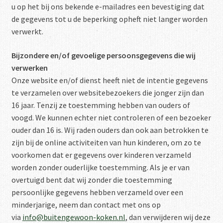
u op het bij ons bekende e-mailadres een bevestiging dat
de gegevens tot u de beperking opheft niet langer worden
verwerkt.
Bijzondere en/of gevoelige persoonsgegevens die wij
verwerken
Onze website en/of dienst heeft niet de intentie gegevens
te verzamelen over websitebezoekers die jonger zijn dan
16 jaar. Tenzij ze toestemming hebben van ouders of
voogd. We kunnen echter niet controleren of een bezoeker
ouder dan 16 is. Wij raden ouders dan ook aan betrokken te
zijn bij de online activiteiten van hun kinderen, om zo te
voorkomen dat er gegevens over kinderen verzameld
worden zonder ouderlijke toestemming. Als je er van
overtuigd bent dat wij zonder die toestemming
persoonlijke gegevens hebben verzameld over een
minderjarige, neem dan contact met ons op
via
info@buitengewoon-koken.nl
, dan verwijderen wij deze