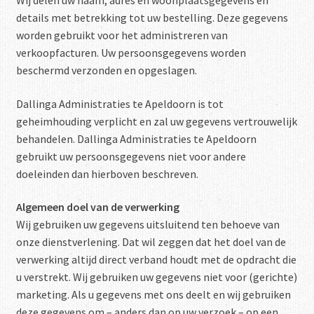
details met betrekking tot uw bestelling. Deze gegevens
worden gebruikt voor het administreren van
verkoopfacturen. Uw persoonsgegevens worden
beschermd verzonden en opgeslagen.
Dallinga Administraties te Apeldoorn is tot
geheimhouding verplicht en zal uw gegevens vertrouwelijk
behandelen. Dallinga Administraties te Apeldoorn
gebruikt uw persoonsgegevens niet voor andere
doeleinden dan hierboven beschreven.
Algemeen doel van de verwerking
Wij gebruiken uw gegevens uitsluitend ten behoeve van
onze dienstverlening. Dat wil zeggen dat het doel van de
verwerking altijd direct verband houdt met de opdracht die
u verstrekt. Wij gebruiken uw gegevens niet voor (gerichte)
marketing. Als u gegevens met ons deelt en wij gebruiken
deze gegevens om – anders dan op uw verzoek – op een