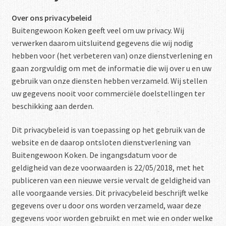
Recepten
Over ons privacybeleid
Buitengewoon Koken geeft veel om uw privacy. Wij
FAQ
verwerken daarom uitsluitend gegevens die wij nodig
hebben voor (het verbeteren van) onze dienstverlening en
Contact
gaan zorgvuldig om met de informatie die wij over u en uw
gebruik van onze diensten hebben verzameld. Wij stellen
uw gegevens nooit voor commerciële doelstellingen ter
beschikking aan derden.
Dit privacybeleid is van toepassing op het gebruik van de
website en de daarop ontsloten dienstverlening van
Buitengewoon Koken. De ingangsdatum voor de
geldigheid van deze voorwaarden is 22/05/2018, met het
publiceren van een nieuwe versie vervalt de geldigheid van
alle voorgaande versies. Dit privacybeleid beschrijft welke
gegevens over u door ons worden verzameld, waar deze
gegevens voor worden gebruikt en met wie en onder welke