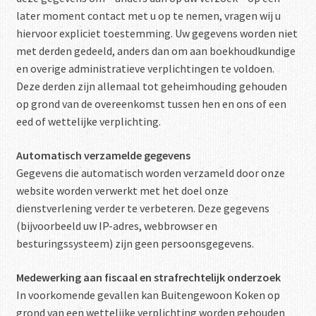
later moment contact met u op te nemen, vragen wij u
hiervoor expliciet toestemming. Uw gegevens worden niet
met derden gedeeld, anders dan om aan boekhoudkundige
en overige administratieve verplichtingen te voldoen.
Deze derden zijn allemaal tot geheimhouding gehouden
op grond van de overeenkomst tussen hen en ons of een
eed of wettelijke verplichting.
Automatisch verzamelde gegevens
Gegevens die automatisch worden verzameld door onze
website worden verwerkt met het doel onze
dienstverlening verder te verbeteren. Deze gegevens
(bijvoorbeeld uw IP-adres, webbrowser en
besturingssysteem) zijn geen persoonsgegevens.
Medewerking aan fiscaal en strafrechtelijk onderzoek
In voorkomende gevallen kan Buitengewoon Koken op
grond van een wettelijke verplichting worden gehouden