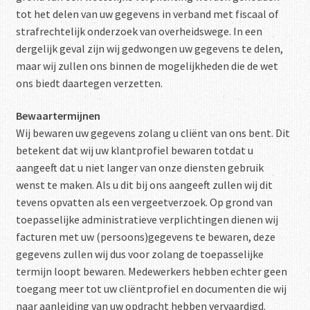
tot het delen van uw gegevens in verband met fiscaal of
strafrechtelijk onderzoek van overheidswege. In een
dergelijk geval zijn wij gedwongen uw gegevens te delen,
maar wij zullen ons binnen de mogelijkheden die de wet
ons biedt daartegen verzetten.
Bewaartermijnen
Wij bewaren uw gegevens zolang u cliënt van ons bent. Dit
betekent dat wij uw klantprofiel bewaren totdat u
aangeeft dat u niet langer van onze diensten gebruik
wenst te maken. Als u dit bij ons aangeeft zullen wij dit
tevens opvatten als een vergeetverzoek. Op grond van
toepasselijke administratieve verplichtingen dienen wij
facturen met uw (persoons)gegevens te bewaren, deze
gegevens zullen wij dus voor zolang de toepasselijke
termijn loopt bewaren. Medewerkers hebben echter geen
toegang meer tot uw cliëntprofiel en documenten die wij
naar aanleiding van uw opdracht hebben vervaardigd.