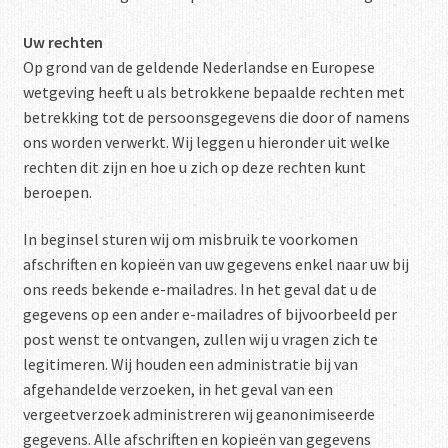
Uw rechten
Op grond van de geldende Nederlandse en Europese
wetgeving heeft u als betrokkene bepaalde rechten met
betrekking tot de persoonsgegevens die door of namens
ons worden verwerkt. Wij leggen u hieronder uit welke
rechten dit zijn en hoe u zich op deze rechten kunt
beroepen.
In beginsel sturen wij om misbruik te voorkomen
afschriften en kopieën van uw gegevens enkel naar uw bij
ons reeds bekende e-mailadres. In het geval dat u de
gegevens op een ander e-mailadres of bijvoorbeeld per
post wenst te ontvangen, zullen wij u vragen zich te
legitimeren. Wij houden een administratie bij van
afgehandelde verzoeken, in het geval van een
vergeetverzoek administreren wij geanonimiseerde
gegevens. Alle afschriften en kopieën van gegevens