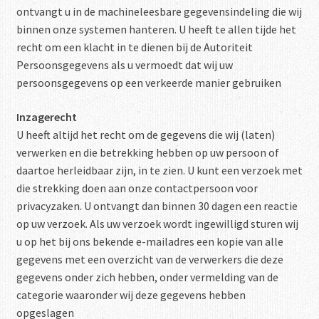
ontvangt u in de machineleesbare gegevensindeling die wij
binnen onze systemen hanteren. U heeft te allen tijde het
recht om een klacht in te dienen bij de Autoriteit
Persoonsgegevens als u vermoedt dat wij uw
persoonsgegevens op een verkeerde manier gebruiken
Inzagerecht
U heeft altijd het recht om de gegevens die wij (laten)
verwerken en die betrekking hebben op uw persoon of
daartoe herleidbaar zijn, in te zien. U kunt een verzoek met
die strekking doen aan onze contactpersoon voor
privacyzaken. U ontvangt dan binnen 30 dagen een reactie
op uw verzoek. Als uw verzoek wordt ingewilligd sturen wij
u op het bij ons bekende e-mailadres een kopie van alle
gegevens met een overzicht van de verwerkers die deze
gegevens onder zich hebben, onder vermelding van de
categorie waaronder wij deze gegevens hebben
opgeslagen