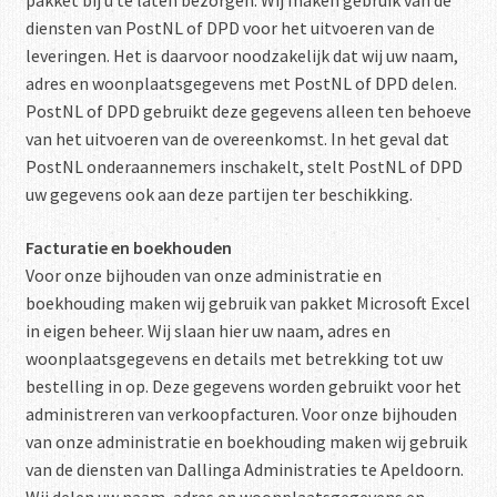
pakket bij u te laten bezorgen. Wij maken gebruik van de
diensten van PostNL of DPD voor het uitvoeren van de
leveringen. Het is daarvoor noodzakelijk dat wij uw naam,
adres en woonplaatsgegevens met PostNL of DPD delen.
PostNL of DPD gebruikt deze gegevens alleen ten behoeve
van het uitvoeren van de overeenkomst. In het geval dat
PostNL onderaannemers inschakelt, stelt PostNL of DPD
uw gegevens ook aan deze partijen ter beschikking.
Facturatie en boekhouden
Voor onze bijhouden van onze administratie en
boekhouding maken wij gebruik van pakket Microsoft Excel
in eigen beheer. Wij slaan hier uw naam, adres en
woonplaatsgegevens en details met betrekking tot uw
bestelling in op. Deze gegevens worden gebruikt voor het
administreren van verkoopfacturen. Voor onze bijhouden
van onze administratie en boekhouding maken wij gebruik
van de diensten van Dallinga Administraties te Apeldoorn.
Wij delen uw naam, adres en woonplaatsgegevens en