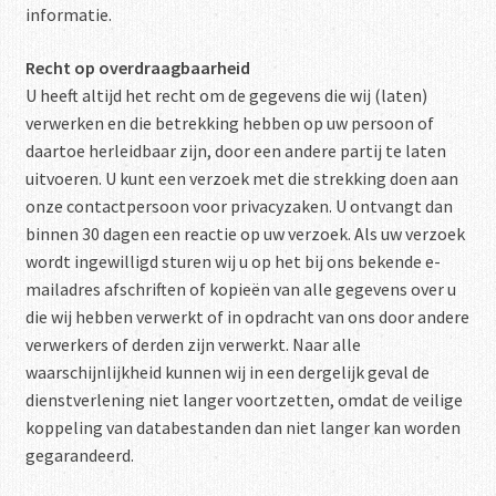
informatie.
Recht op overdraagbaarheid
U heeft altijd het recht om de gegevens die wij (laten)
verwerken en die betrekking hebben op uw persoon of
daartoe herleidbaar zijn, door een andere partij te laten
uitvoeren. U kunt een verzoek met die strekking doen aan
onze contactpersoon voor privacyzaken. U ontvangt dan
binnen 30 dagen een reactie op uw verzoek. Als uw verzoek
wordt ingewilligd sturen wij u op het bij ons bekende e-
mailadres afschriften of kopieën van alle gegevens over u
die wij hebben verwerkt of in opdracht van ons door andere
verwerkers of derden zijn verwerkt. Naar alle
waarschijnlijkheid kunnen wij in een dergelijk geval de
dienstverlening niet langer voortzetten, omdat de veilige
koppeling van databestanden dan niet langer kan worden
gegarandeerd.