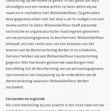
toelichting op uw review te geven. In het geval dat wij u
uitnodigen om een review achter te laten delen wij uw
naam en e-mailadres met WebwinkelKeur. Zij gebruiken
deze gegevens enkel met het doel u uit te nodigen om een
review achter te laten. WebwinkelKeur heeft passende
technische en organisatorische maatregelen genomen
om uw persoonsgegevens te beschermen. WebwinkelKeur
behoudt zich het recht voor om ten behoeve van het
leveren van de dienstverlening derden in te schakelen,
hiervoor hebben wij aan WebwinkelKeur toestemming
gegeven. Alle hierboven genoemde waarborgen met
betrekking tot de bescherming van uw persoonsgegevens
zijn eveneens van toepassing op de onderdelen van de
dienstverlening waarvoor WebwinkelKeur derden
inschakelt.
Verzenden en logistiek
Als u een bestelling bij ons plaatst is het onze taak om uw