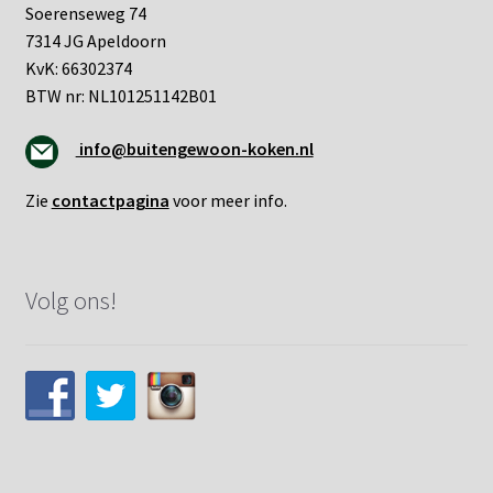
Soerenseweg 74
7314 JG Apeldoorn
KvK: 66302374
BTW nr: NL101251142B01
info@buitengewoon-koken.nl
Zie
contactpagina
voor meer info.
Volg ons!