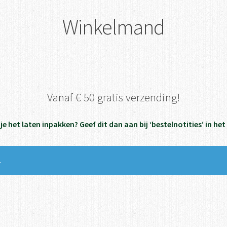
Winkelmand
Vanaf € 50 gratis verzending!
l je het laten inpakken? Geef dit dan aan bij ‘bestelnotities’ in h
.