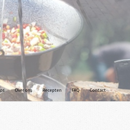
ps
Over ons
Recepten
FAQ
Contact