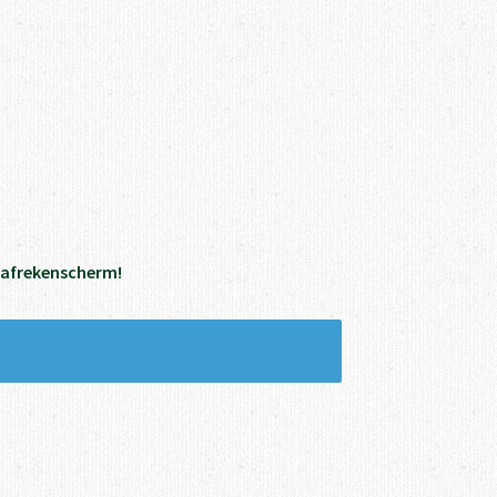
et afrekenscherm!