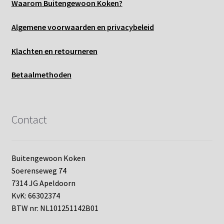
Waarom Buitengewoon Koken?
Algemene voo
rwaarden en privacybeleid
Klachten en retourneren
Betaalmethoden
Contact
Buitengewoon Koken
Soerenseweg 74
7314 JG Apeldoorn
KvK: 66302374
BTW nr: NL101251142B01