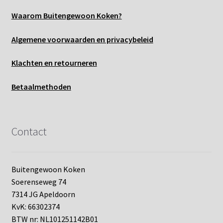
Waarom Buitengewoon Koken?
Algemene voo
rwaarden en privacybeleid
Klachten en retourneren
Betaalmethoden
Contact
Buitengewoon Koken
Soerenseweg 74
7314 JG Apeldoorn
KvK: 66302374
BTW nr: NL101251142B01