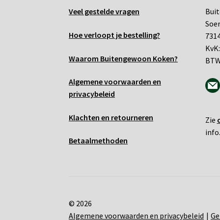
Veel gestelde vragen
Bui
Soe
Hoe verloopt je bestelling?
7314
KvK:
Waarom Buitengewoon Koken?
BTW
Algemene voo
rwaarden en
privacybeleid
Klachten en retourneren
Zie
info
Betaalmethoden
© 2026
Algemene voorwaarden en privacybeleid
Ge