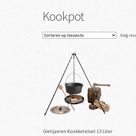
Kookpot
Enig res
Gietijzeren Kookketelset 13 Liter