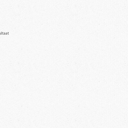
ultaat