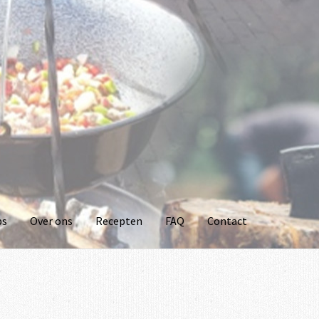
ps
Over ons
Recepten
FAQ
Contact