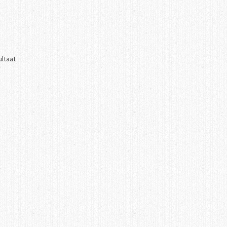
ultaat