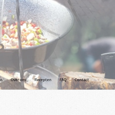
ps
Over ons
Recepten
FAQ
Contact