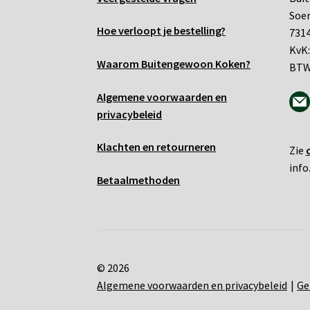
Soe
Hoe verloopt je bestelling?
7314
KvK:
Waarom Buitengewoon Koken?
BTW
Algemene voo
rwaarden en
privacybeleid
Klachten en retourneren
Zie
info
Betaalmethoden
© 2026
Algemene voorwaarden en privacybeleid
Ge