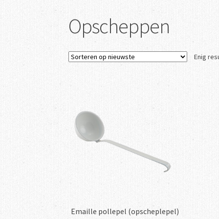
Opscheppen
Enig res
Emaille pollepel (opscheplepel)